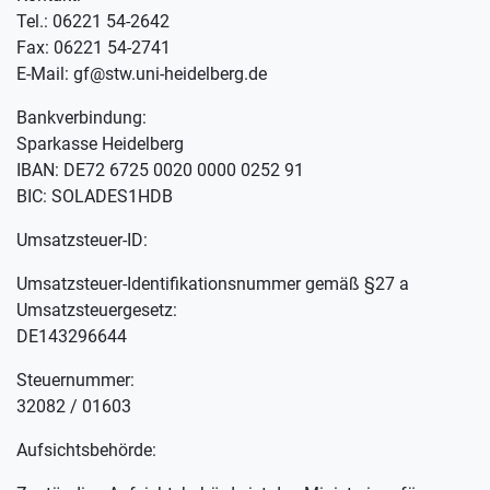
Tel.: 06221 54-2642
Fax: 06221 54-2741
E-Mail: gf@stw.uni-heidelberg.de
Bankverbindung:
Sparkasse Heidelberg
IBAN: DE72 6725 0020 0000 0252 91
BIC: SOLADES1HDB
Umsatzsteuer-ID:
Umsatzsteuer-Identifikationsnummer gemäß §27 a
Umsatzsteuergesetz:
DE143296644
Steuernummer:
32082 / 01603
Aufsichtsbehörde: